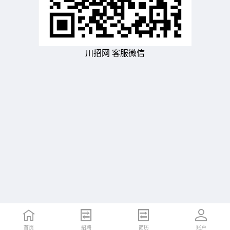
川招网 客服微信
首页
招聘
简历
账户