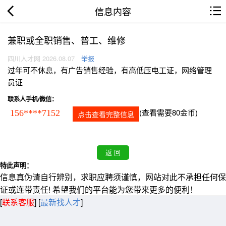
信息内容
兼职或全职销售、普工、维修
四川人才网 2026.08.07
举报
过年可不休息，有广告销售经验，有高低压电工证，网络管理
员证
联系人手机/微信：
(查看需要80金币)
156****7152
点击查看完整信息
特此声明：
信息真伪请自行辨别，求职应聘须谨慎，网站对此不承担任何保
证或连带责任! 希望我们的平台能为您带来更多的便利！
[
联系客服
]
[
最新找人才
]