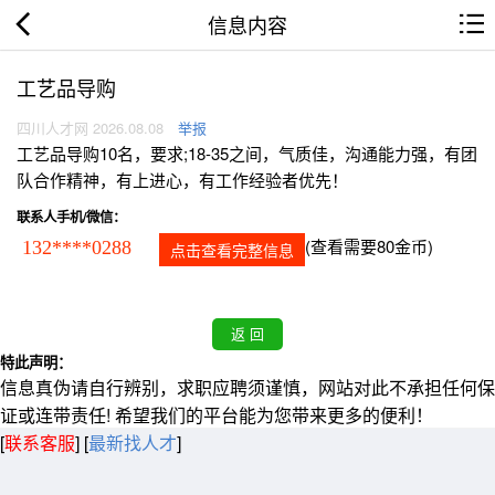
信息内容
工艺品导购
四川人才网 2026.08.08
举报
工艺品导购10名，要求;18-35之间，气质佳，沟通能力强，有团
队合作精神，有上进心，有工作经验者优先！
联系人手机/微信：
(查看需要80金币)
132****0288
点击查看完整信息
特此声明：
信息真伪请自行辨别，求职应聘须谨慎，网站对此不承担任何保
证或连带责任! 希望我们的平台能为您带来更多的便利！
[
联系客服
]
[
最新找人才
]