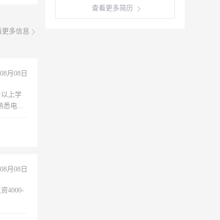
查看更多简历
看更多信息
08月08日
专以上学
，熟悉电脑
队精神，
险，
08月08日
4000-
。