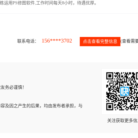
运用PS修图软件,工作时间每天8小时，待遇优厚。
156****3702
联系电话：
(查看需要
点击查看完整信息
微友务必谨慎！
内容及因之产生的后果，均由发布者承担，与
关注获取更多信